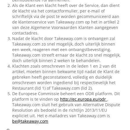
Als de Klant een klacht heeft over de Service, dan dient
de klacht via het contactformulier, per e-mail of
schriftelijk via de post te worden gecommuniceerd aan
de klantenservice van Takeaway.com op het in artikel 2
van deze Algemene Voorwaarden Klanten aangegeven
contactadres.
Nadat de klacht door Takeaway.com is ontvangen zal
Takeaway.com zo snel mogelijk, doch uiterlijk binnen
een week, reageren met een ontvangstbevestiging.
Takeaway.com streeft ernaar de klacht zo snel mogelijk,
doch uiterlijk binnen 2 weken te behandelen.
Klachten zoals omschreven in de leden 1 en 2 van dit
artikel, moeten binnen bekwame tijd nadat de Klant de
gebreken heeft geconstateerd, volledig en duidelijk
omschreven worden ingediend bij respectievelijk het
Restaurant (lid 1) of Takeaway.com (lid 2).
De Europese Commissie beheert een ODR platform. Dit
platform is te vinden op
http://ec.europa.eu/odr
.
Takeaway.com sluit het gebruik van Alternative Dispute
Resolution als bedoeld in de richtlijn 2013/11/EU
expliciet uit. Het e-mailadres van Takeaway.com is
be@takeaway.com