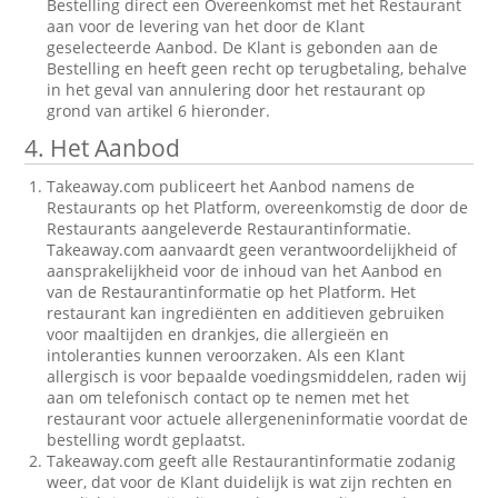
Bestelling direct een Overeenkomst met het Restaurant
aan voor de levering van het door de Klant
geselecteerde Aanbod. De Klant is gebonden aan de
Bestelling en heeft geen recht op terugbetaling, behalve
in het geval van annulering door het restaurant op
grond van artikel 6 hieronder.
4. Het Aanbod
Takeaway.com publiceert het Aanbod namens de
Restaurants op het Platform, overeenkomstig de door de
Restaurants aangeleverde Restaurantinformatie.
Takeaway.com aanvaardt geen verantwoordelijkheid of
aansprakelijkheid voor de inhoud van het Aanbod en
van de Restaurantinformatie op het Platform. Het
restaurant kan ingrediënten en additieven gebruiken
voor maaltijden en drankjes, die allergieën en
intoleranties kunnen veroorzaken. Als een Klant
allergisch is voor bepaalde voedingsmiddelen, raden wij
aan om telefonisch contact op te nemen met het
restaurant voor actuele allergeneninformatie voordat de
bestelling wordt geplaatst.
Takeaway.com geeft alle Restaurantinformatie zodanig
weer, dat voor de Klant duidelijk is wat zijn rechten en