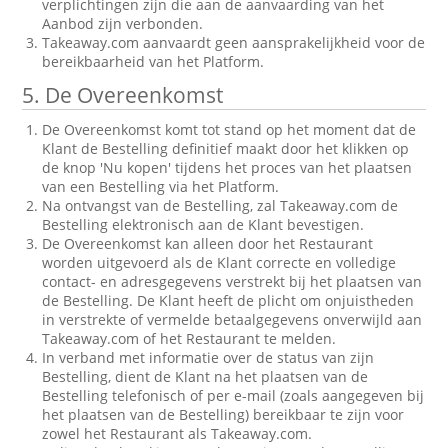
verplichtingen zijn die aan de aanvaarding van het
Aanbod zijn verbonden.
Takeaway.com aanvaardt geen aansprakelijkheid voor de
bereikbaarheid van het Platform.
5. De Overeenkomst
De Overeenkomst komt tot stand op het moment dat de
Klant de Bestelling definitief maakt door het klikken op
de knop 'Nu kopen' tijdens het proces van het plaatsen
van een Bestelling via het Platform.
Na ontvangst van de Bestelling, zal Takeaway.com de
Bestelling elektronisch aan de Klant bevestigen.
De Overeenkomst kan alleen door het Restaurant
worden uitgevoerd als de Klant correcte en volledige
contact- en adresgegevens verstrekt bij het plaatsen van
de Bestelling. De Klant heeft de plicht om onjuistheden
in verstrekte of vermelde betaalgegevens onverwijld aan
Takeaway.com of het Restaurant te melden.
In verband met informatie over de status van zijn
Bestelling, dient de Klant na het plaatsen van de
Bestelling telefonisch of per e-mail (zoals aangegeven bij
het plaatsen van de Bestelling) bereikbaar te zijn voor
zowel het Restaurant als Takeaway.com.