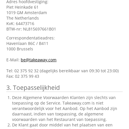
Adres hoofdvestiging:
Piet Heinkade 61
1019 GM Amsterdam
The Netherlands
KvK: 64473716
BTW-nr: NL815697661B01
Correspondentatieadres:
Havenlaan 86C / B411
1000 Brussels
E-Mail:
be@takeaway.com
Tel: 02 375 92 32 (dagelijks bereikbaar van 09:30 tot 23:00)
Fax: 02 375 99 43
3. Toepasselijkheid
Deze Algemene Voorwaarden Klanten zijn slechts van
toepassing op de Service. Takeaway.com is niet
verantwoordelijk voor het Aanbod. Op het Aanbod zijn
daarnaast, indien van toepassing, de algemene
voorwaarden van het Restaurant van toepassing.
De Klant gaat door middel van het plaatsen van een