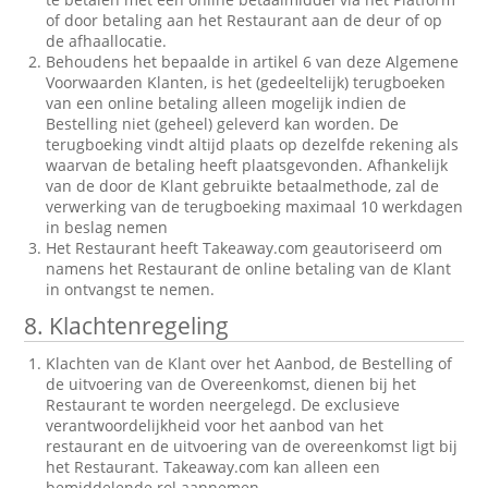
of door betaling aan het Restaurant aan de deur of op
de afhaallocatie.
Behoudens het bepaalde in artikel 6 van deze Algemene
Voorwaarden Klanten, is het (gedeeltelijk) terugboeken
van een online betaling alleen mogelijk indien de
Bestelling niet (geheel) geleverd kan worden. De
terugboeking vindt altijd plaats op dezelfde rekening als
waarvan de betaling heeft plaatsgevonden. Afhankelijk
van de door de Klant gebruikte betaalmethode, zal de
verwerking van de terugboeking maximaal 10 werkdagen
in beslag nemen
Het Restaurant heeft Takeaway.com geautoriseerd om
namens het Restaurant de online betaling van de Klant
in ontvangst te nemen.
8. Klachtenregeling
Klachten van de Klant over het Aanbod, de Bestelling of
de uitvoering van de Overeenkomst, dienen bij het
Restaurant te worden neergelegd. De exclusieve
verantwoordelijkheid voor het aanbod van het
restaurant en de uitvoering van de overeenkomst ligt bij
het Restaurant. Takeaway.com kan alleen een
bemiddelende rol aannemen.