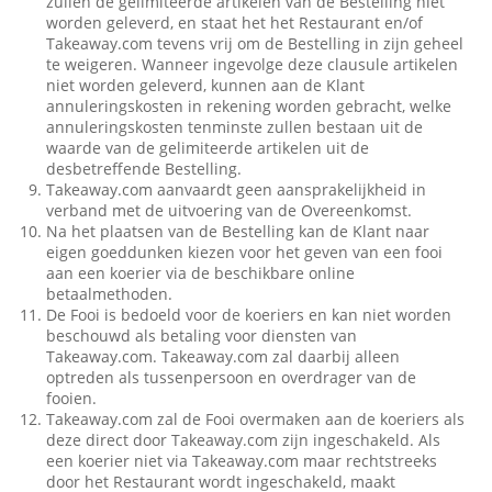
zullen de gelimiteerde artikelen van de Bestelling niet
worden geleverd, en staat het het Restaurant en/of
Takeaway.com tevens vrij om de Bestelling in zijn geheel
te weigeren. Wanneer ingevolge deze clausule artikelen
niet worden geleverd, kunnen aan de Klant
annuleringskosten in rekening worden gebracht, welke
annuleringskosten tenminste zullen bestaan uit de
waarde van de gelimiteerde artikelen uit de
desbetreffende Bestelling.
Takeaway.com aanvaardt geen aansprakelijkheid in
verband met de uitvoering van de Overeenkomst.
Na het plaatsen van de Bestelling kan de Klant naar
eigen goeddunken kiezen voor het geven van een fooi
aan een koerier via de beschikbare online
betaalmethoden.
De Fooi is bedoeld voor de koeriers en kan niet worden
beschouwd als betaling voor diensten van
Takeaway.com. Takeaway.com zal daarbij alleen
optreden als tussenpersoon en overdrager van de
fooien.
Takeaway.com zal de Fooi overmaken aan de koeriers als
deze direct door Takeaway.com zijn ingeschakeld. Als
een koerier niet via Takeaway.com maar rechtstreeks
door het Restaurant wordt ingeschakeld, maakt