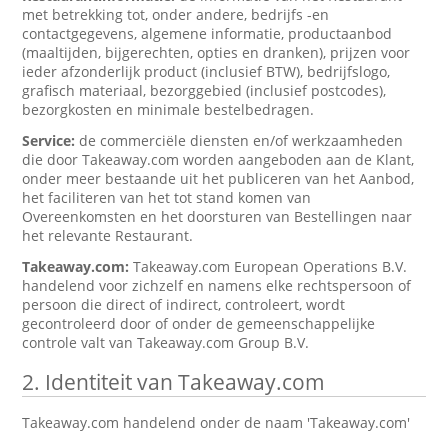
met betrekking tot, onder andere, bedrijfs -en
contactgegevens, algemene informatie, productaanbod
(maaltijden, bijgerechten, opties en dranken), prijzen voor
ieder afzonderlijk product (inclusief BTW), bedrijfslogo,
grafisch materiaal, bezorggebied (inclusief postcodes),
bezorgkosten en minimale bestelbedragen.
Service:
de commerciële diensten en/of werkzaamheden
die door Takeaway.com worden aangeboden aan de Klant,
onder meer bestaande uit het publiceren van het Aanbod,
het faciliteren van het tot stand komen van
Overeenkomsten en het doorsturen van Bestellingen naar
het relevante Restaurant.
Takeaway.com:
Takeaway.com European Operations B.V.
handelend voor zichzelf en namens elke rechtspersoon of
persoon die direct of indirect, controleert, wordt
gecontroleerd door of onder de gemeenschappelijke
controle valt van Takeaway.com Group B.V.
2. Identiteit van Takeaway.com
Takeaway.com handelend onder de naam 'Takeaway.com'