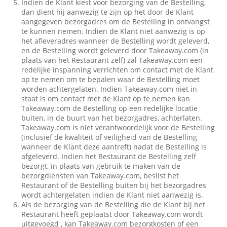
Indien de Klant kiest voor bezorging van de Bestelling,
dan dient hij aanwezig te zijn op het door de Klant
aangegeven bezorgadres om de Bestelling in ontvangst
te kunnen nemen. Indien de Klant niet aanwezig is op
het afleveradres wanneer de Bestelling wordt geleverd,
en de Bestelling wordt geleverd door Takeaway.com (in
plaats van het Restaurant zelf) zal Takeaway.com een
redelijke inspanning verrichten om contact met de Klant
op te nemen om te bepalen waar de Bestelling moet
worden achtergelaten. Indien Takeaway.com niet in
staat is om contact met de Klant op te nemen kan
Takeaway.com de Bestelling op een redelijke locatie
buiten, in de buurt van het bezorgadres, achterlaten.
Takeaway.com is niet verantwoordelijk voor de Bestelling
(inclusief de kwaliteit of veiligheid van de Bestelling
wanneer de Klant deze aantreft) nadat de Bestelling is
afgeleverd. Indien het Restaurant de Bestelling zelf
bezorgt, in plaats van gebruik te maken van de
bezorgdiensten van Takeaway.com, beslist het
Restaurant of de Bestelling buiten bij het bezorgadres
wordt achtergelaten indien de Klant niet aanwezig is.
Als de bezorging van de Bestelling die de Klant bij het
Restaurant heeft geplaatst door Takeaway.com wordt
uitgevoegd , kan Takeaway.com bezorgkosten of een