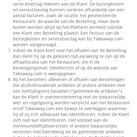
servicetoeslag rekenen aan de Klant. De bezorgkosten
en servicetoeslag kunnen variëren afhankelijk van een
aantal factoren, zoals de locatie, het geselecteerde
Restaurant, de waarde van de Bestelling, maar deze
kosten worden altijd op het Platform vermeld voordat
een Klant een Bestelling plaatst. Een factuur van de
bezorgkosten en servicetoeslag kan bij Takeaway.com
worden aangevraagd.
Indien de Klant kiest voor het afhalen van de Bestelling,
dan dient hij op de gekozen tijd aanwezig te zijn op de
afhaallocatie van het Restaurant, die in de
bevestigingsmail, tekstbericht of op de website van
Takeaway.com is weergegeven.
Bij het bestellen, afleveren of afhalen van Bestellingen
die alcoholhoudende artikelen of andere artikelen met
een leeftijdsgrens bevatten ("gelimiteerde artikelen"),
kan de Klant in overeenstemming met de toepasselijke
wet- en regelgeving worden verplicht aan het Restaurant
en/of Takeaway.com een bewijs te overleggen waarmee
hij of zij zich adequaat kan identificeren. Indien de Klant
zich niet kan identificeren, niet voldoet aan de
minimumleeftijdsvereisten of andere toepasselijke
vereisten met betrekking tot de gelimiteerde artikelen,