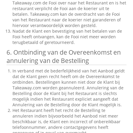
Takeaway.com de Fooi over naar het Restaurant en is het
restaurant verplicht de Fooi aan de koerier uit te
betalen. Takeaway.com kan de overdracht van de Fooi
van het Restaurant naar de koerier niet garanderen of
hiervoor verantwoordelijk worden gesteld.
Nadat de Klant een bevestiging van het betalen van de
Fooi heeft ontvangen, kan de Fooi niet meer worden
terugbetaald of geretourneerd.
6. Ontbinding van de Overeenkomst en
annulering van de Bestelling
In verband met de bederfelijkheid van het Aanbod geldt
dat de Klant geen recht heeft om de Overeenkomst te
ontbinden. Bestellingen kunnen niet door de Klant bij
Takeaway.com worden geannuleerd. Annulering van de
Bestelling door de Klant bij het Restaurant is slechts
mogelijk indien het Restaurant expliciet aangeeft dat
Annulering van de Bestelling door de Klant mogelijk is.
Het Restaurant heeft het recht de Bestelling te
annuleren indien bijvoorbeeld het Aanbod niet meer
beschikbaar is, de Klant een incorrect of onbereikbaar
telefoonnummer, andere contactgegevens heeft
opgegeven of in geval van overmacht.