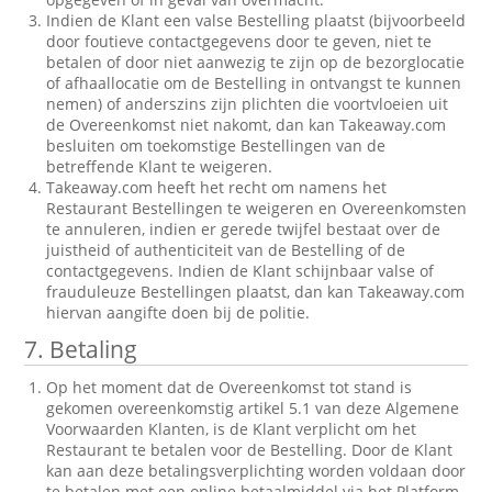
Indien de Klant een valse Bestelling plaatst (bijvoorbeeld
door foutieve contactgegevens door te geven, niet te
betalen of door niet aanwezig te zijn op de bezorglocatie
of afhaallocatie om de Bestelling in ontvangst te kunnen
nemen) of anderszins zijn plichten die voortvloeien uit
de Overeenkomst niet nakomt, dan kan Takeaway.com
besluiten om toekomstige Bestellingen van de
betreffende Klant te weigeren.
Takeaway.com heeft het recht om namens het
Restaurant Bestellingen te weigeren en Overeenkomsten
te annuleren, indien er gerede twijfel bestaat over de
juistheid of authenticiteit van de Bestelling of de
contactgegevens. Indien de Klant schijnbaar valse of
frauduleuze Bestellingen plaatst, dan kan Takeaway.com
hiervan aangifte doen bij de politie.
7. Betaling
Op het moment dat de Overeenkomst tot stand is
gekomen overeenkomstig artikel 5.1 van deze Algemene
Voorwaarden Klanten, is de Klant verplicht om het
Restaurant te betalen voor de Bestelling. Door de Klant
kan aan deze betalingsverplichting worden voldaan door
te betalen met een online betaalmiddel via het Platform